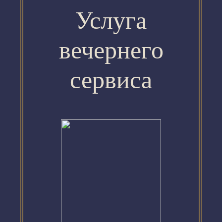
Услуга
вечернего
сервиса