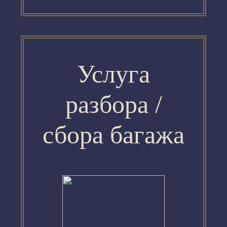
Услуга
разбора /
сбора багажа