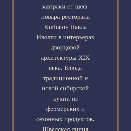
завтраки от шеф-
повара ресторана
Kurbatov Павла
Иволги в интерьерах
дворцовой
архитектуры XIX
века. Блюда
традиционной и
новой сибирской
кухни из
фермерских и
сезонных продуктов.
Шведская линия