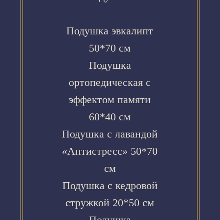
Подушка эвкалипт
50*70 см
Подушка
ортопедическая с
эффектом памяти
60*40 см
Подушка с лавандой
«Антистресс» 50*70
см
Подушка с кедровой
стружкой 20*50 см
Подушка