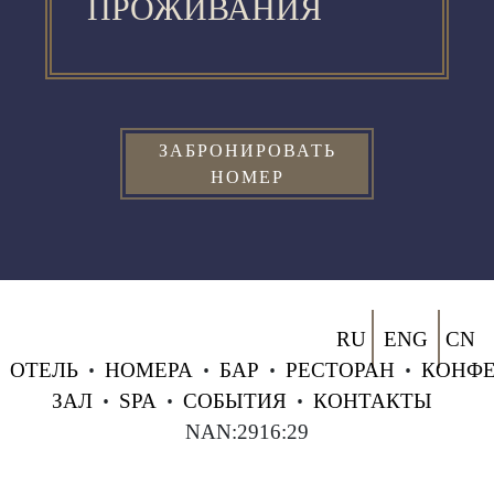
ПРОЖИВАНИЯ
ЗАБРОНИРОВАТЬ
НОМЕР
RU
ENG
CN
ОТЕЛЬ
•
НОМЕРА
•
БАР
•
РЕСТОРАН
•
КОНФЕ
ЗАЛ
•
SPA
•
СОБЫТИЯ
•
КОНТАКТЫ
NAN:2916:29