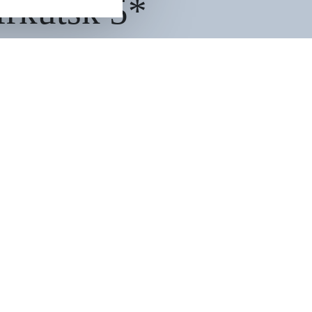
rkutsk 5*
нный в историческом сердце Иркутска,
 2