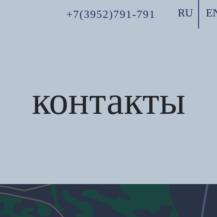
RU
E
+7(3952)791-791
контакты