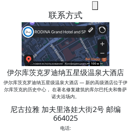
联系方式
伊尔库茨克罗迪纳五星级温泉大酒店
伊尔库茨克罗迪纳五星级温泉大酒店 — 新的高级酒店位于伊
尔库茨克的历史中心， 在著名修复建筑的库尔巴托夫和鲁萨
诺夫浴场内。
尼古拉雅 加夫里洛娃大街2号 邮编
664025
电话: